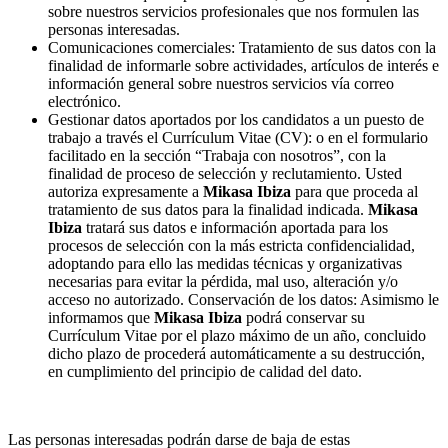
sobre nuestros servicios profesionales que nos formulen las
personas interesadas.
Comunicaciones comerciales​: Tratamiento de sus datos con la
finalidad de informarle sobre actividades, artículos de interés e
información general sobre nuestros servicios vía correo
electrónico.
Gestionar datos aportados por los candidatos a un puesto de
trabajo a través el Currículum Vitae (CV): o en el formulario
facilitado en la sección “Trabaja con nosotros”, con la
finalidad de proceso de selección y reclutamiento. Usted
autoriza expresamente a
Mikasa Ibiza
para que proceda al
tratamiento de sus datos para la finalidad indicada.
Mikasa
Ibiza
tratará sus datos e información aportada para los
procesos de selección con la más estricta confidencialidad,
adoptando para ello las medidas técnicas y organizativas
necesarias para evitar la pérdida, mal uso, alteración y/o
acceso no autorizado. Conservación de los datos: Asimismo le
informamos que
Mikasa Ibiza
podrá conservar su
Currículum Vitae por el plazo máximo de un año, concluido
dicho plazo de procederá automáticamente a su destrucción,
en cumplimiento del principio de calidad del dato.
Las personas interesadas podrán darse de baja de estas