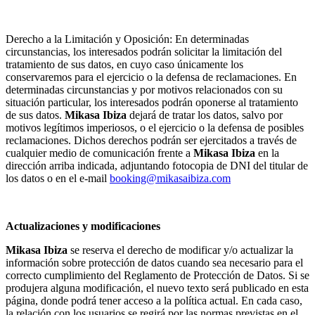
Derecho a la Limitación y Oposición: En determinadas
circunstancias, los interesados podrán solicitar la limitación del
tratamiento de sus datos, en cuyo caso únicamente los
conservaremos para el ejercicio o la defensa de reclamaciones. En
determinadas circunstancias y por motivos relacionados con su
situación particular, los interesados podrán oponerse al tratamiento
de sus datos.
Mikasa Ibiza
dejará de tratar los datos, salvo por
motivos legítimos imperiosos, o el ejercicio o la defensa de posibles
reclamaciones. Dichos derechos podrán ser ejercitados a través de
cualquier medio de comunicación frente a
Mikasa Ibiza
en la
dirección arriba indicada, adjuntando fotocopia de DNI del titular de
los datos o en el e-mail
booking@mikasaibiza.com
Actualizaciones y modificaciones
Mikasa Ibiza
se reserva el derecho de modificar y/o actualizar la
información sobre protección de datos cuando sea necesario para el
correcto cumplimiento del Reglamento de Protección de Datos. Si se
produjera alguna modificación, el nuevo texto será publicado en esta
página, donde podrá tener acceso a la política actual. En cada caso,
la relación con los usuarios se regirá por las normas previstas en el