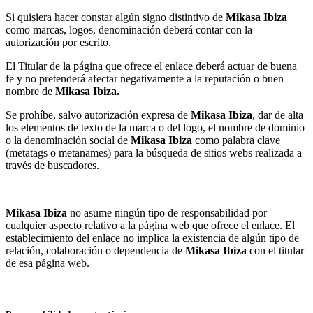
Si quisiera hacer constar algún signo distintivo de
Mikasa Ibiza
como marcas, logos, denominación deberá contar con la
autorización por escrito.
El Titular de la página que ofrece el enlace deberá actuar de buena
fe y no pretenderá afectar negativamente a la reputación o buen
nombre de
Mikasa Ibiza.
Se prohíbe, salvo autorización expresa de
Mikasa Ibiza
, dar de alta
los elementos de texto de la marca o del logo, el nombre de dominio
o la denominación social de
Mikasa Ibiza
como palabra clave
(metatags o metanames) para la búsqueda de sitios webs realizada a
través de buscadores.
Mikasa Ibiza
no asume ningún tipo de responsabilidad por
cualquier aspecto relativo a la página web que ofrece el enlace. El
establecimiento del enlace no implica la existencia de algún tipo de
relación, colaboración o dependencia de
Mikasa Ibiza
con el titular
de esa página web.