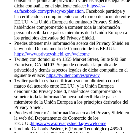
consultar la política de privacidad y demás aspectos legales de
dicha compañía en el siguiente enlace:
https://es-
es.facebook.com/privacy/explanation
. Facebook participa y
ha certificado su cumplimiento con el marco del acuerdo entre
EE.UU. y la Unión Europea denominado Privacy Shield,
habiéndose comprometido a someter toda la información
personal recibida de países miembros de la Unión Europea a
los principios derivados del Privacy Shield.
Puedes obtener más información acerca del Privacy Shield en
la web del Departamento de Comercio de los EE.UU.:
https://www.privacyshield.gov/welcome
Twitter, con domicilio en 1355 Market Street, Suite 900 San
Francisco, CA 94103. Se puede consultar la política de
privacidad y demás aspectos legales de dicha compañía en el
siguiente enlace:
https://twitter.com/es/privacy
Twitter participa y ha certificado su cumplimiento con el
marco del acuerdo entre EE.UU. y la Unión Europea
denominado Privacy Shield, habiéndose comprometido a
someter toda la información personal recibida de países
miembros de la Unión Europea a los principios derivados del
Privacy Shield.
Puedes obtener más información acerca del Privacy Shield en
la web del Departamento de Comercio de los
EE.UU.:
https://www.privacyshield.gov/welcome
Unelink, C/ Louis Pasteur, 6 (Parque Tecnológico) 46980