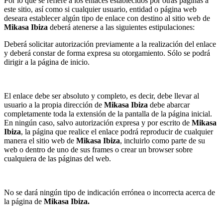
Por lo que se refiere a los enlaces establecidos por otras páginas a
este sitio, así como si cualquier usuario, entidad o página web
deseara establecer algún tipo de enlace con destino al sitio web de
Mikasa Ibiza
deberá atenerse a las siguientes estipulaciones:
Deberá solicitar autorización previamente a la realización del enlace
y deberá constar de forma expresa su otorgamiento. Sólo se podrá
dirigir a la página de inicio.
El enlace debe ser absoluto y completo, es decir, debe llevar al
usuario a la propia dirección de
Mikasa Ibiza
debe abarcar
completamente toda la extensión de la pantalla de la página inicial.
En ningún caso, salvo autorización expresa y por escrito de
Mikasa
Ibiza
, la página que realice el enlace podrá reproducir de cualquier
manera el sitio web de
Mikasa Ibiza
, incluirlo como parte de su
web o dentro de uno de sus frames o crear un browser sobre
cualquiera de las páginas del web.
No se dará ningún tipo de indicación errónea o incorrecta acerca de
la página de
Mikasa Ibiza.