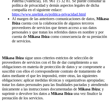
Paterna (Valencia), Tel. 961 15 32 81. Se puede consultar la
política de privacidad y demás aspectos legales de dicha
compañía en el siguiente enlace:
https://www.unelink.es/politica-privacidad.html
Al margen de las anteriores comunicaciones de datos,
Mikasa
Ibiza
cuenta con la colaboración de algunos terceros
proveedores de servicios que tienen acceso a sus datos
personales y que tratan los referidos datos en nombre y por
cuenta de
Mikasa Ibiza
como consecuencia de su prestación
de servicios.
Mikasa Ibiza
sigue unos criterios estrictos de selección de
proveedores de servicios con el fin de dar cumplimiento a sus
obligaciones en materia de protección de datos y se compromete a
suscribir con ellos el correspondiente contrato de tratamiento de
datos mediante el que les impondrá, entre otras, las siguientes
obligaciones: aplicar medidas técnicas y organizativas apropiadas;
tratar los datos personales para las finalidades pactadas y atendiendo
únicamente a las instrucciones documentadas de
Mikasa Ibiza
; y
suprimir o devolver los datos a
Mikasa Ibiza
una vez finalice la
prestación de los servicios.