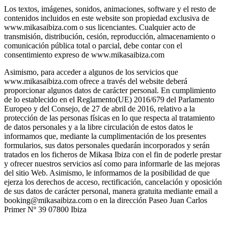
Los textos, imágenes, sonidos, animaciones, software y el resto de
contenidos incluidos en este website son propiedad exclusiva de
www.mikasaibiza.com o sus licenciantes. Cualquier acto de
transmisión, distribución, cesión, reproducción, almacenamiento o
comunicación pública total o parcial, debe contar con el
consentimiento expreso de www.mikasaibiza.com
Asimismo, para acceder a algunos de los servicios que
www.mikasaibiza.com ofrece a través del website deberá
proporcionar algunos datos de carácter personal. En cumplimiento
de lo establecido en el Reglamento(UE) 2016/679 del Parlamento
Europeo y del Consejo, de 27 de abril de 2016, relativo a la
protección de las personas físicas en lo que respecta al tratamiento
de datos personales y a la libre circulación de estos datos le
informamos que, mediante la cumplimentación de los presentes
formularios, sus datos personales quedarán incorporados y serán
tratados en los ficheros de Mikasa Ibiza con el fin de poderle prestar
y ofrecer nuestros servicios así como para informarle de las mejoras
del sitio Web. Asimismo, le informamos de la posibilidad de que
ejerza los derechos de acceso, rectificación, cancelación y oposición
de sus datos de carácter personal, manera gratuita mediante email a
booking@mikasaibiza.com o en la dirección Paseo Juan Carlos
Primer Nº 39 07800 Ibiza