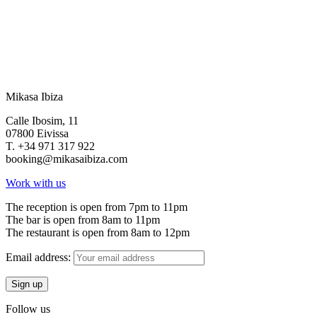
Mikasa Ibiza
Calle Ibosim, 11
07800 Eivissa
T. +34 971 317 922
booking@mikasaibiza.com
Work with us
The reception is open from 7pm to 11pm
The bar is open from 8am to 11pm
The restaurant is open from 8am to 12pm
Email address:
Follow us