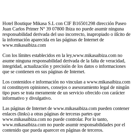
Hotel Boutique Mikasa S.L con CIF B16501298 dirección Paseo
Juan Carlos Primer Nº 39 07800 Ibiza no puede asumir ninguna
responsabilidad derivada del uso incorrecto, inapropiado o ilícito de
la información aparecida en las páginas de Internet de
www.mikasaibiza.com
Con los límites establecidos en la ley,www.mikasaibiza.com no
asume ninguna responsabilidad derivada de la falta de veracidad,
integridad, actualización y precisión de los datos o informaciones
que se contienen en sus páginas de Internet.
Los contenidos e información no vinculan a www.mikasaibiza.com
ni constituyen opiniones, consejos o asesoramiento legal de ningún
tipo pues se trata meramente de un servicio ofrecido con carácter
informativo y divulgativo.
Las páginas de Internet de www.mikasaibiza.com pueden contener
enlaces (links) a otras páginas de terceras partes que
www.mikasaibiza.com no puede controlar. Por lo tanto,
www.mikasaibiza.com no puede asumir responsabilidades por el
contenido que pueda aparecer en páginas de terceros.