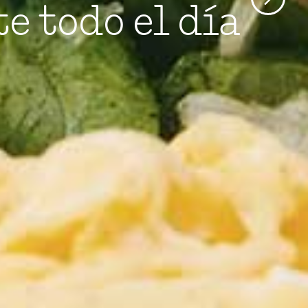
 todo el día