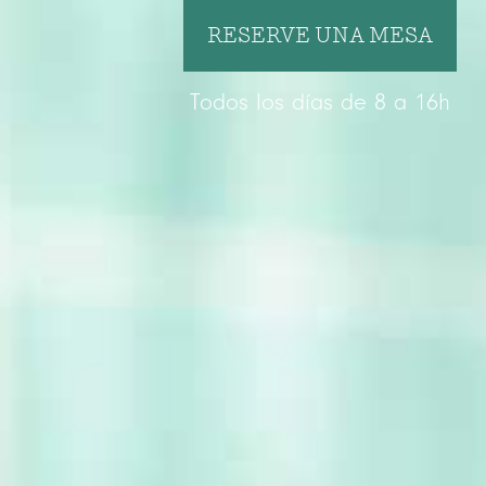
RESERVE UNA MESA
Todos los días de 8 a 16h