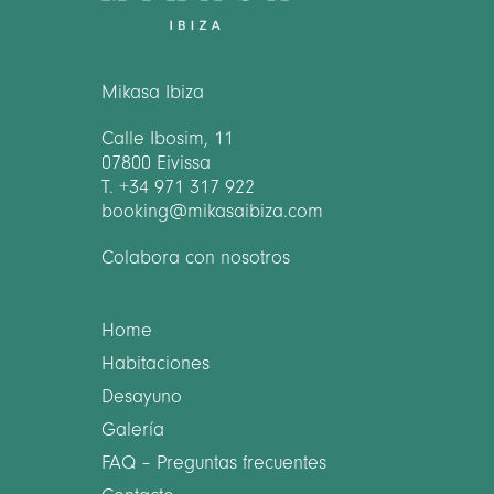
Mikasa Ibiza
Calle Ibosim, 11
07800 Eivissa
T. +34 971 317 922
booking@mikasaibiza.com
Colabora con nosotros
Home
Habitaciones
Desayuno
Galería
FAQ – Preguntas frecuentes