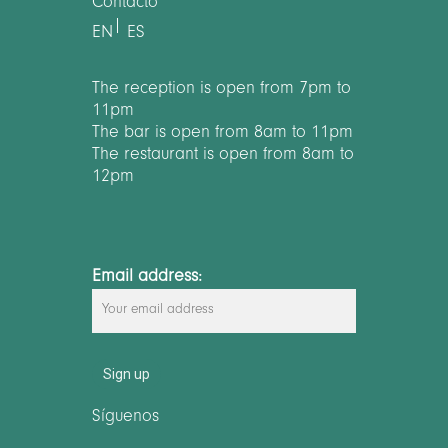
Contacto
|
EN
ES
The reception is open from 7pm to
11pm
The bar is open from 8am to 11pm
The restaurant is open from 8am to
12pm
Email address:
Síguenos