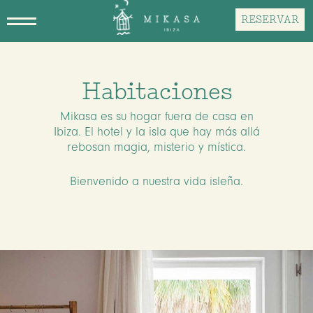
Skip
RESERVAR
to
main
content
Habitaciones
Mikasa es su hogar fuera de casa en
Ibiza. El hotel y la isla que hay más allá
rebosan magia, misterio y mística.
Bienvenido a nuestra vida isleña.